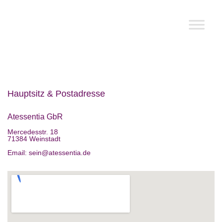
Kontakt
Hauptsitz & Postadresse
Atessentia GbR
Mercedesstr. 18
71384 Weinstadt
Email: sein@atessentia.de