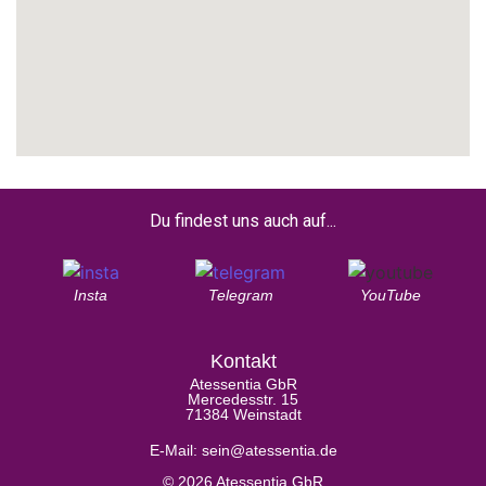
Du findest uns auch auf...
Insta
Telegram
YouTube
Kontakt
Atessentia GbR
Mercedesstr. 15
71384 Weinstadt
E-Mail: sein@atessentia.de
© 2026 Atessentia GbR