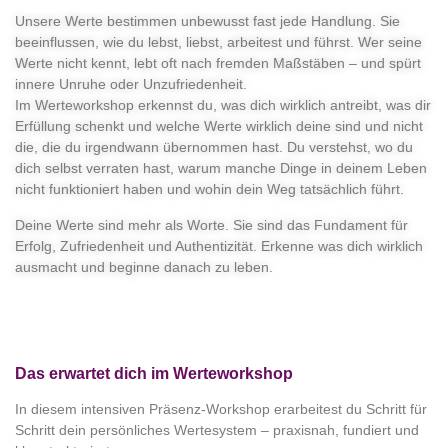
Unsere Werte bestimmen unbewusst fast jede Handlung
. Sie
beeinflussen, wie du lebst, liebst, arbeitest und führst. Wer seine
Werte nicht kennt, lebt oft nach fremden Maßstäben – und spürt
innere Unruhe oder Unzufriedenheit.
Im Werteworkshop erkennst du,
was dich wirklich antreibt, was dir
Erfüllung schenkt und welche Werte wirklich deine sind
und nicht
die, die du irgendwann übernommen hast. Du verstehst, wo du
dich selbst verraten hast, warum manche Dinge in deinem Leben
nicht funktioniert haben und wohin dein Weg tatsächlich führt.
Deine Werte sind mehr als Worte. Sie sind das Fundament für
Erfolg, Zufriedenheit und Authentizität. Erkenne
was dich wirklich
ausmacht
und beginne danach zu leben.
Das erwartet dich im Werteworkshop
In diesem intensiven Präsenz-Workshop erarbeitest du Schritt für
Schritt dein persönliches Wertesystem – praxisnah, fundiert und