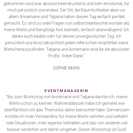
gekommen sind war absolut beeindruckend und sehr emotional, für
mich persönlich zumindest. Der Ort, die Räumlichkeiten aber vor
allem Annemarie und Tatjana haben diesen Tag einfach perfekt
gemacht. Es sind so viele Fragen von selbst beantwortet worden als
meine Werte und Rangfolge fest standen, einfach überwältigend. Ich
danke euch beiden sehr für diesen unvergesslichen Tag. Ich
persönlich würde es tatsächlich jedem Menschen empfehlen seine
Werte herauszufinden. Tatjana und Annemarie sind da die absoluten
Profis. Vielen Dank."
SOPHIE MUHS
EVENTMANAGERIN
"Bis zum Workshop mit Annemarie und Tatjana dachte ich, meine
Werte schon zu kennen. Währenddessen habe ich gemerkt wie
oberflächlich ich das Thema bis dahin betrachtet habe. Gemeinsam
konnte ich mein Verständnis für meine Werte vertiefen und seitdem
viele Situationen, mein eigenes Verhalten und das von anderen viel
besser verstehen und damit umgehen. Dieser Workshop ist Gold