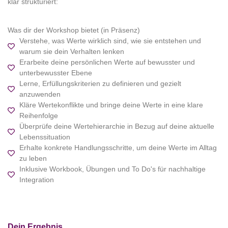
klar strukturiert:
Was dir der Workshop bietet (in Präsenz)
Verstehe, was Werte wirklich sind, wie sie entstehen und
warum sie dein Verhalten lenken
Erarbeite deine persönlichen Werte auf bewusster und
unterbewusster Ebene
Lerne, Erfüllungskriterien zu definieren und gezielt
anzuwenden
Kläre Wertekonflikte und bringe deine Werte in eine klare
Reihenfolge
Überprüfe deine Wertehierarchie in Bezug auf deine aktuelle
Lebenssituation
Erhalte konkrete Handlungsschritte, um deine Werte im Alltag
zu leben
Inklusive Workbook, Übungen und To Do's für nachhaltige
Integration
Dein Ergebnis