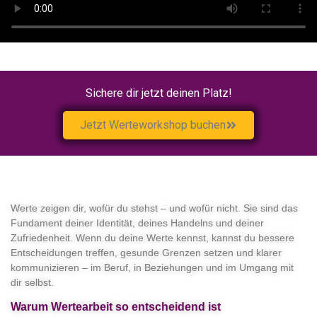
Sichere dir jetzt deinen Platz!
Jetzt Werteworkshop buchen
Werte zeigen dir,
wofür du stehst – und wofür nicht
. Sie sind das
Fundament deiner Identität, deines Handelns und deiner
Zufriedenheit. Wenn du deine Werte kennst, kannst du
bessere
Entscheidungen treffen
,
gesunde Grenzen setzen
und
klarer
kommunizieren
– im Beruf, in Beziehungen und im Umgang mit
dir selbst.
Warum Wertearbeit so entscheidend ist